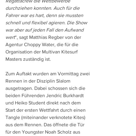
Regattacrew die Wettbewerbe 
durchziehen konnten. Auch für die 
Fahrer war es hart, denn sie mussten 
schnell und flexibel agieren. Die Show 
war aber auf jeden Fall den Aufwand 
wert
“, sagt Matthias Regber von der 
Agentur Choppy Water, die für die 
Organisation der Multivan Kitesurf 
Masters zuständig ist.
Zum Auftakt wurden am Vormittag zwei 
Rennen in der Disziplin Slalom 
ausgetragen. Dabei schossen sich die 
beiden Führenden Jendric Burkhardt 
und Heiko Student direkt nach dem 
Start der ersten Wettfahrt durch einen 
Tangle (miteinander verknotete Kites) 
aus dem Rennen. Das öffnete die Tür 
für den Youngster Noah Scholz aus 