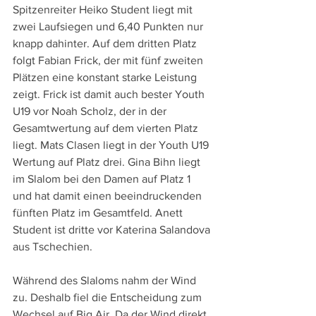
Spitzenreiter Heiko Student liegt mit 
zwei Laufsiegen und 6,40 Punkten nur 
knapp dahinter. Auf dem dritten Platz 
folgt Fabian Frick, der mit fünf zweiten 
Plätzen eine konstant starke Leistung 
zeigt. Frick ist damit auch bester Youth 
U19 vor Noah Scholz, der in der 
Gesamtwertung auf dem vierten Platz 
liegt. Mats Clasen liegt in der Youth U19 
Wertung auf Platz drei. Gina Bihn liegt 
im Slalom bei den Damen auf Platz 1 
und hat damit einen beeindruckenden 
fünften Platz im Gesamtfeld. Anett 
Student ist dritte vor Katerina Salandova 
aus Tschechien. 
Während des Slaloms nahm der Wind 
zu. Deshalb fiel die Entscheidung zum 
Wechsel auf Big Air. Da der Wind direkt 