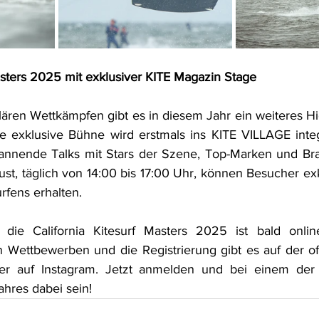
Masters 2025 mit exklusiver KITE Magazin Stage
ren Wettkämpfen gibt es in diesem Jahr ein weiteres High
 exklusive Bühne wird erstmals ins KITE VILLAGE integr
spannende Talks mit Stars der Szene, Top-Marken und Br
st, täglich von 14:00 bis 17:00 Uhr, können Besucher exkl
urfens erhalten.
ie California Kitesurf Masters 2025 ist bald online
 Wettbewerben und die Registrierung gibt es auf der offiz
r auf Instagram. Jetzt anmelden und bei einem der s
ahres dabei sein!