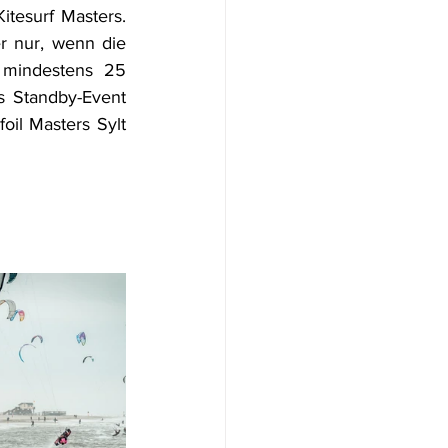
itesurf Masters. 
 nur, wenn die 
 mindestens 25 
s Standby-Event 
il Masters Sylt 