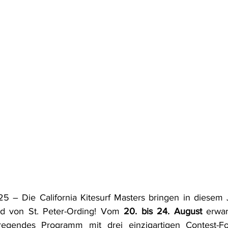
25 – Die California Kitesurf Masters bringen in diesem
d von St. Peter-Ording! Vom 
20. bis 24. August
 erwar
egendes Programm mit drei einzigartigen Contest-Fo