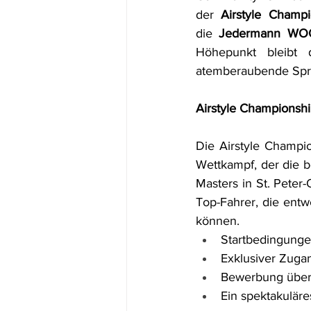
der 
Airstyle Champi
die 
Jedermann WOO
Höhepunkt bleibt 
atemberaubende Spr
Airstyle Championsh
Die Airstyle Champio
Wettkampf, der die be
Masters in St. Peter-
Top-Fahrer, die entw
können.
Startbedingunge
Exklusiver Zuga
Bewerbung über
Ein spektakuläre