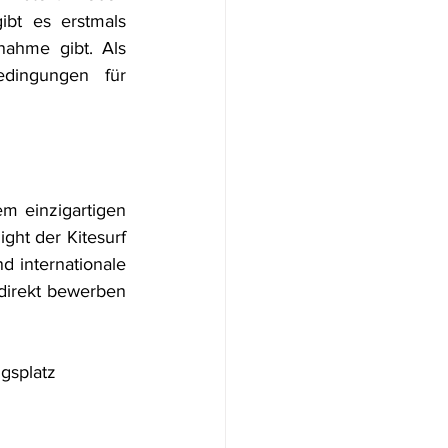
ibt es erstmals 
nahme gibt. Als 
dingungen für 
m einzigartigen 
ght der Kitesurf 
d internationale 
direkt bewerben 
gsplatz