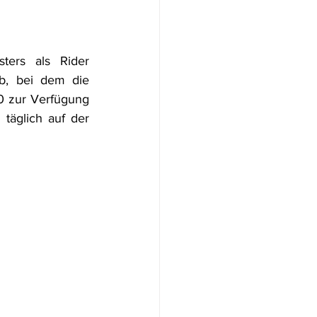
ters als Rider 
, bei dem die 
 zur Verfügung 
äglich auf der 