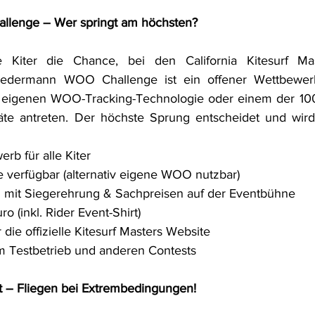
lenge – Wer springt am höchsten?
e Kiter die Chance, bei den California Kitesurf Mas
edermann WOO Challenge ist ein offener Wettbewerb
r eigenen WOO-Tracking-Technologie oder einem der 100
te antreten. Der höchste Sprung entscheidet und wird t
rb für alle Kiter
verfügbar (alternativ eigene WOO nutzbar)
mit Siegerehrung & Sachpreisen auf der Eventbühne
o (inkl. Rider Event-Shirt)
ie offizielle Kitesurf Masters Website
um Testbetrieb und anderen Contests
t – Fliegen bei Extrembedingungen!