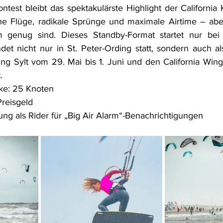
est bleibt das spektakulärste Highlight der California K
e Flüge, radikale Sprünge und maximale Airtime – aber
 genug sind. Dieses Standby-Format startet nur bei
et nicht nur in St. Peter-Ording statt, sondern auch al
Sylt vom 29. Mai bis 1. Juni und den California Wingfo
.
ke: 25 Knoten
reisgeld
ung als Rider für „Big Air Alarm“-Benachrichtigungen