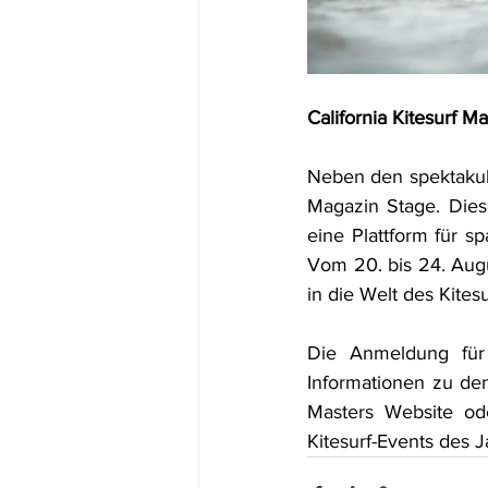
California Kitesurf 
Neben den spektakulä
Magazin Stage. Diese
eine Plattform für 
Vom 20. bis 24. Augu
in die Welt des Kites
Die Anmeldung für d
Informationen zu den
Masters Website ode
Kitesurf-Events des J