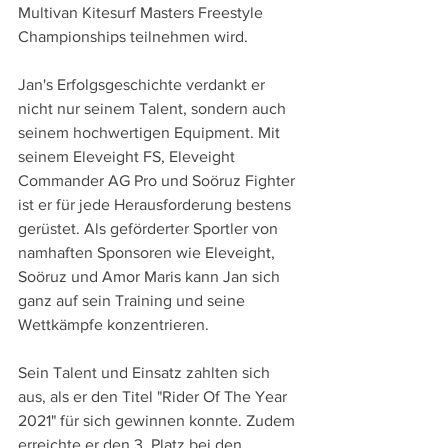
Multivan Kitesurf Masters Freestyle 
Championships teilnehmen wird.
Jan's Erfolgsgeschichte verdankt er 
nicht nur seinem Talent, sondern auch 
seinem hochwertigen Equipment. Mit 
seinem Eleveight FS, Eleveight 
Commander AG Pro und Soöruz Fighter 
ist er für jede Herausforderung bestens 
gerüstet. Als geförderter Sportler von 
namhaften Sponsoren wie Eleveight, 
Soöruz und Amor Maris kann Jan sich 
ganz auf sein Training und seine 
Wettkämpfe konzentrieren.
Sein Talent und Einsatz zahlten sich 
aus, als er den Titel "Rider Of The Year 
2021" für sich gewinnen konnte. Zudem 
erreichte er den 3. Platz bei den 