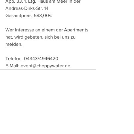
App. 33, 1. Etg. Haus am Meer in der 
Andreas-Dirks-Str. 14 
Gesamtpreis: 583,00€
Wer Interesse an einem der Apartments 
hat, wird gebeten, sich bei uns zu 
melden.
Telefon: 04343/4946420
E-Mail: event@choppywater.de
Alle ansehen
Aktuelle Beiträge