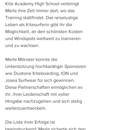
Kite Academy High School verbringt 
Merle ihre Zeit immer dort, wo das 
Training stattfindet. Das reiselustige 
Leben als Kitesurferin gibt ihr die 
Möglichkeit, an den schönsten Küsten 
und Windspots weltweit zu trainieren 
und zu wachsen.
Merle Mönster konnte die 
Unterstützung hochkarätiger Sponsoren 
wie Duotone Kiteboarding, ION und 
Josea Surfwear für sich gewinnen. 
Diese Partnerschaften ermöglichen es 
ihr, ihrer Leidenschaft mit voller 
Hingabe nachzugehen und sich stetig 
weiterzuentwickeln.
Die Liste ihrer Erfolge ist 
beeindruckend: Merle sicherte sich den 