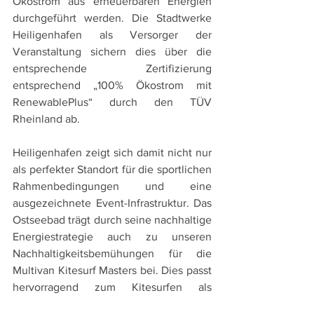
Ökostrom aus erneuerbaren Energien 
durchgeführt werden. Die Stadtwerke 
Heiligenhafen als Versorger der 
Veranstaltung sichern dies über die 
entsprechende Zertifizierung 
entsprechend „100% Ökostrom mit 
RenewablePlus“ durch den TÜV 
Rheinland ab.
Heiligenhafen zeigt sich damit nicht nur 
als perfekter Standort für die sportlichen 
Rahmenbedingungen und eine 
ausgezeichnete Event-Infrastruktur. Das 
Ostseebad trägt durch seine nachhaltige 
Energiestrategie auch zu unseren 
Nachhaltigkeitsbemühungen für die 
Multivan Kitesurf Masters bei. Dies passt 
hervorragend zum Kitesurfen als 
Sportart, die ja den Wind als 