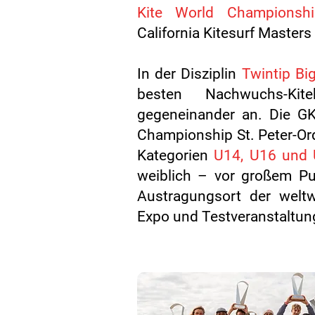
Kite World Championshi
California Kitesurf Masters 
In der Disziplin
Twintip Big
besten Nachwuchs-Kit
gegeneinander an. Die GK
Championship St. Peter-Ord
Kategorie
n
U14, U16 und 
weiblich – vor großem Pu
Austragungsort der weltwe
Expo und Testveranstaltun