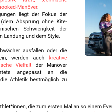
nhooked-Manöver
.
gungen liegt der Fokus der
(dem Absprung ohne Kite-
hnischen Schwierigkeit der
n Landung und dem Style.
hwächer ausfallen oder die
sein, werden auch
kreative
sche Vielfalt
der Manöver
stets angepasst an die
die Athletik bestmöglich zu
Athlet*innen, die zum ersten Mal an so einem Eve