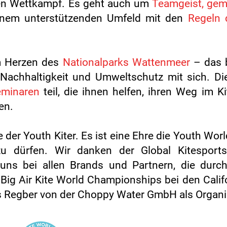
den Wettkampf. Es geht auch um
Teamgeist, ge
einem unterstützenden Umfeld mit den
Regeln 
im Herzen des
Nationalparks Wattenmeer
– das b
Nachhaltigkeit und Umweltschutz mit sich. Di
eminaren
teil, die ihnen helfen, ihren Weg im K
en.
te der Youth Kiter. Es ist eine Ehre die Youth Wo
zu dürfen. Wir danken der Global Kitesports
ns bei allen Brands und Partnern, die durc
Big Air Kite World Championships bei den Calif
 Regber von der Choppy Water GmbH als Organi