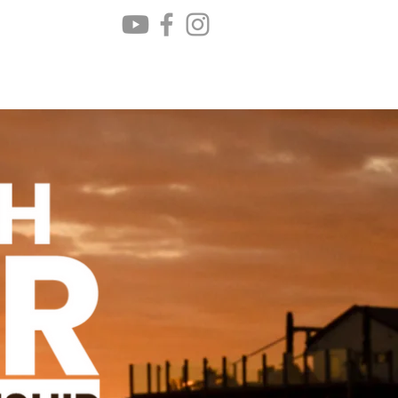
keit
Partner
Kontakt