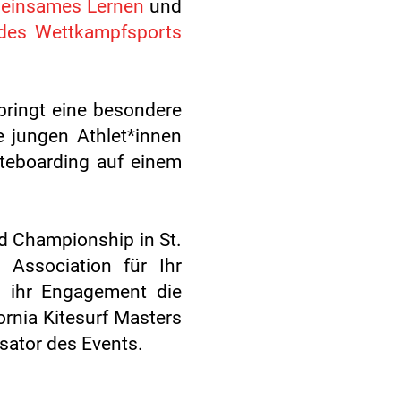
meinsames Lernen
und
des Wettkampfsports
ringt eine besondere
e jungen Athlet*innen
iteboarding auf einem
rld Championship in St.
 Association für Ihr
h ihr Engagement die
ornia Kitesurf Masters
sator des Events.