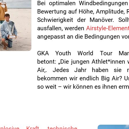
Bei optimalen Windbedingungen 
Bewertung auf
Höhe, Amplitude, R
Schwierigkeit der Manöver.
Soll
ausfallen, werden
Airstyle-Elemen
angepasst an die Bedingungen vor
GKA Youth World Tour Man
betont:
„Die jungen Athlet*innen 
Air,. Jedes Jahr haben sie 
bekommen wir endlich Big Air? Und
so weit – wir können es ihnen erm
xplosive Kraft, technische