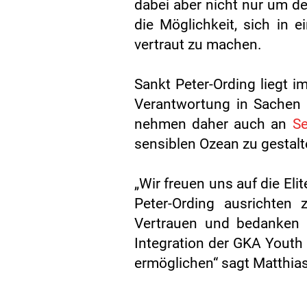
dabei aber nicht nur um 
die Möglichkeit, sich in 
vertraut zu machen.
Sankt Peter-Ording liegt 
Verantwortung in Sachen 
nehmen daher auch an
S
sensiblen Ozean zu gestalt
„Wir freuen uns auf die Eli
Peter-Ording ausrichten 
Vertrauen und bedanken u
Integration der GKA Youth 
ermöglichen“
sagt Matthias