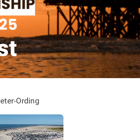
st
Peter-Ording