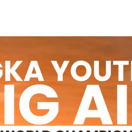
Event
Kite Village
Contest 2026
Nachhaltig