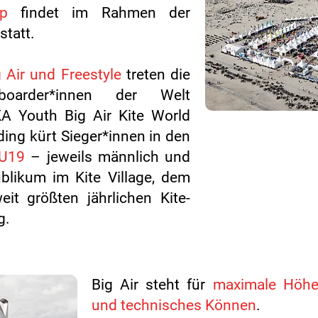
p
findet im Rahmen der
statt.
 Air und Freestyle
treten die
eboarder*innen der Welt
A Youth Big Air Kite World
ing kürt Sieger*innen in den
U19
– jeweils männlich und
blikum im Kite Village, dem
it größten jährlichen Kite-
g.
Big Air steht für
maximale Höhe,
und technisches Können
.