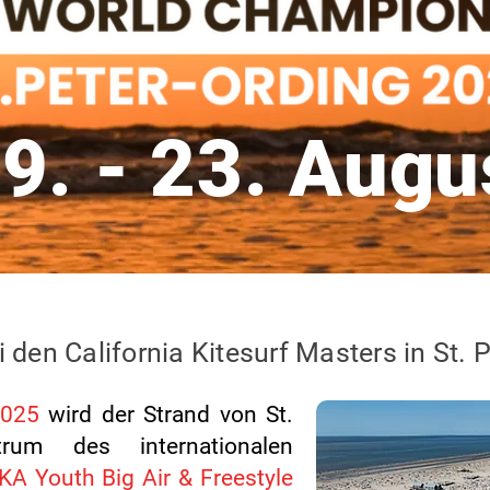
9. - 23. Augu
i den California Kitesurf Masters in St. 
2025
wird der Strand von St.
rum des internationalen
KA Youth Big Air & Freestyle