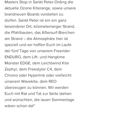
Masters Stop in Sankt Peter-Ording die 
aktuelle Ozone Kiterange, sowie unsere 
brandneuen Boards vorstellen zu 
dürfen. Sankt Peter ist ein ein ganz 
besonderer Ort, kilometerlanger Strand, 
die Pfahlbauten, das Aftersurf-Bierchen 
am Strand – die Atmosphäre hier ist 
speziell und wir hoffen Euch im Laufe 
der fünf Tage von unserem Freerider 
ENDURO, dem Lift- und Hangtime 
Monster EDGE, dem Leichtwind Kite 
Zephyr, dem Freestyler C4, dem 
Chrono oder Hyperlink oder vielleicht 
unserem Wavekite, dem REO 
überzeugen zu können. Wir werden 
Euch mit Rat und Tat zur Seite stehen 
und wünschten, die lauen Sommertage 
wären schon da!“