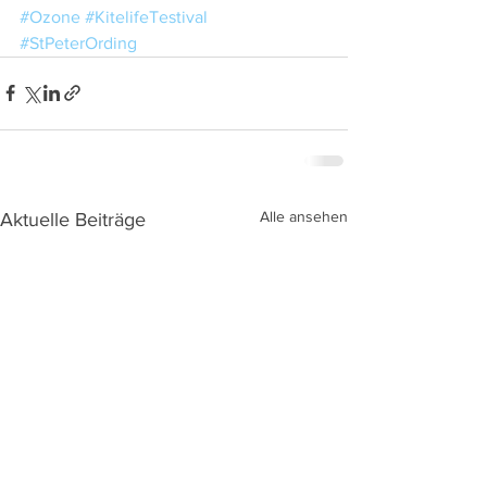
#Ozone
#KitelifeTestival
#StPeterOrding
Alle ansehen
Aktuelle Beiträge