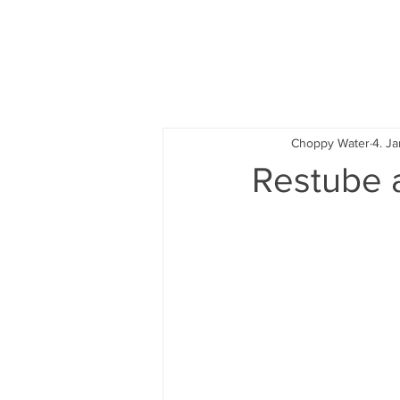
News
Choppy Water
4. Ja
Restube 