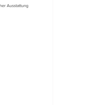
cher Ausstattung 