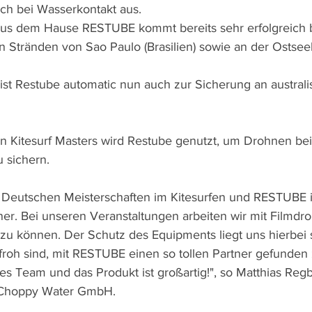
sch bei Wasserkontakt aus.
aus dem Hause RESTUBE kommt bereits sehr erfolgreich b
 Stränden von Sao Paulo (Brasilien) sowie an der Ostse
st Restube automatic nun auch zur Sicherung an austral
n Kitesurf Masters wird Restube genutzt, um Drohnen be
 sichern.
e Deutschen Meisterschaften im Kitesurfen und RESTUBE i
rtner. Bei unseren Veranstaltungen arbeiten wir mit Filmdr
zu können. Der Schutz des Equipments liegt uns hierbei 
froh sind, mit RESTUBE einen so tollen Partner gefunden
es Team und das Produkt ist großartig!", so Matthias Regb
 Choppy Water GmbH.