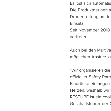
Es löst sich automati
Die Produktneuheit 
Dronenrettung an den
Einsatz.
Seit November 2018 i
vertreten.
Auch bei den Multiva
möglichen Absturz zu
"Wir organisieren di
offizieller Safety Pa
Eindrücke einfangen 
Herzen, weshalb wir 
RESTUBE ist ein cool
Geschäftsführer der