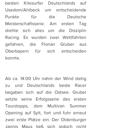
besten Kitesurfer Deutschlands auf 
Usedom/Ahlbeck um entscheidende 
Punkte für die Deutsche 
Meisterschaftsserie. Am ersten Tag 
drehte sich alles um die Disziplin 
Racing. Es wurden zwei Wettfahrten 
gefahren, die Florian Gruber aus 
Oberbayern für sich entscheiden 
konnte. 
Ab ca. 14:00 Uhr nahm der Wind stetig 
zu und Deutschlands beste Racer 
begaben sich auf die Ostsee. Gruber 
setzte seine Erfolgsserie des ersten 
Tourstopps, dem Multivan Summer 
Opening auf Sylt, fort und fuhr erneut 
zwei erste Plätze ein. Der Oldenburger 
Jannis Maus ließ sich jedoch nicht 