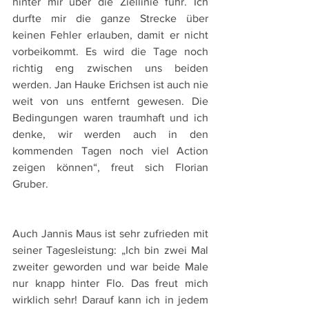
hinter mir über die Ziellinie fuhr. Ich 
durfte mir die ganze Strecke über 
keinen Fehler erlauben, damit er nicht 
vorbeikommt. Es wird die Tage noch 
richtig eng zwischen uns beiden 
werden. Jan Hauke Erichsen ist auch nie 
weit von uns entfernt gewesen. Die 
Bedingungen waren traumhaft und ich 
denke, wir werden auch in den 
kommenden Tagen noch viel Action 
zeigen können“, freut sich Florian 
Gruber.
Auch Jannis Maus ist sehr zufrieden mit 
seiner Tagesleistung: „Ich bin zwei Mal 
zweiter geworden und war beide Male 
nur knapp hinter Flo. Das freut mich 
wirklich sehr! Darauf kann ich in jedem 