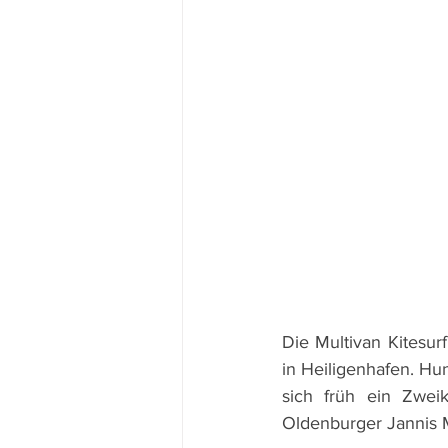
Die Multivan Kitesur
in Heiligenhafen. Hu
sich früh ein Zwei
Oldenburger Jannis 