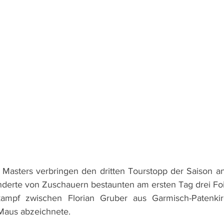
f Masters verbringen den dritten Tourstopp der Saison a
nderte von Zuschauern bestaunten am ersten Tag drei Foil
kampf zwischen Florian Gruber aus Garmisch-Patenki
Maus abzeichnete.