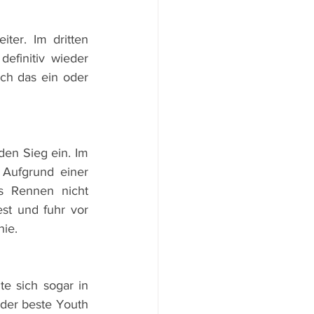
ter. Im dritten 
finitiv wieder 
ch das ein oder 
en Sieg ein. Im 
Aufgrund einer 
s Rennen nicht 
st und fuhr vor 
ie. 
 sich sogar in 
 der beste Youth 