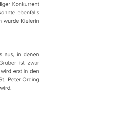
iger Konkurrent 
onnte ebenfalls 
 wurde Kielerin 
 aus, in denen 
ruber ist zwar 
ird erst in den 
 Peter-Ording  
wird.