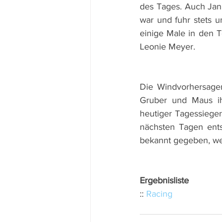
des Tages. Auch Jan 
war und fuhr stets u
einige Male in den T
Leonie Meyer.
Die Windvorhersagen
Gruber und Maus ih
heutiger Tagessieger
nächsten Tagen ents
bekannt gegeben, wer
Ergebnisliste
:: 
Racing