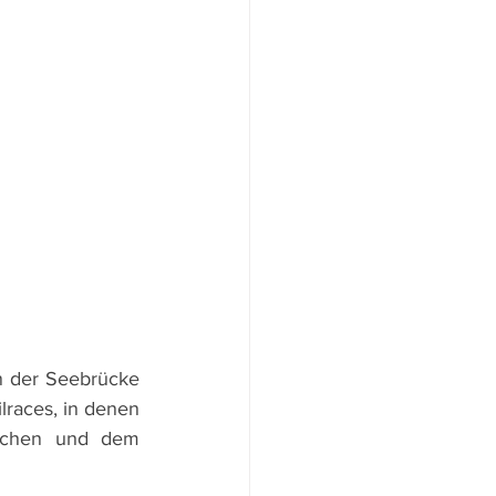
n der Seebrücke 
races, in denen 
rchen und dem 