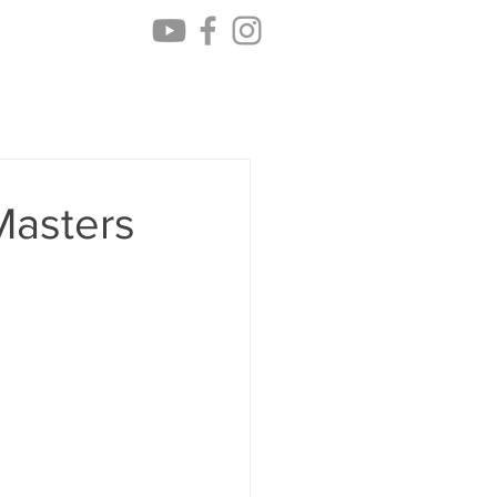
keit
Partner
Kontakt
Masters