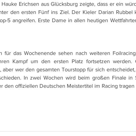
Hauke Erichsen aus Glücksburg zeigte, dass er ein würd
nter den ersten Fünf ins Ziel. Der Kieler Darian Rubbel k
op-5 angreifen. Erste Dame in allen heutigen Wettfahrten
 für das Wochenende sehen nach weiteren Foilracings
ren Kampf um den ersten Platz fortsetzen werden. G
, aber wer den gesamten Tourstopp für sich entscheidet, w
chieden. In zwei Wochen wird beim großen Finale in St.
 den offiziellen Deutschen Meistertitel im Racing tragen 