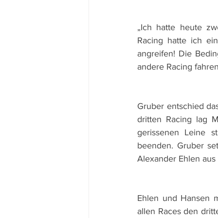
„Ich hatte heute zw
Racing hatte ich ei
angreifen! Die Bedin
andere Racing fahren
Gruber entschied das
dritten Racing lag 
gerissenen Leine st
beenden. Gruber setz
Alexander Ehlen aus 
Ehlen und Hansen mi
allen Races den dritt