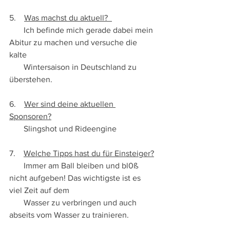
5.    
Was machst du aktuell?  
       Ich befinde mich gerade dabei mein 
Abitur zu machen und versuche die 
kalte 
       Wintersaison in Deutschland zu 
überstehen.
6.    
Wer sind deine aktuellen 
Sponsoren?
       Slingshot und Rideengine
7.    
Welche Tipps hast du für Einsteiger?
       Immer am Ball bleiben und bl0ß 
nicht aufgeben! Das wichtigste ist es 
viel Zeit auf dem 
       Wasser zu verbringen und auch 
abseits vom Wasser zu trainieren. 