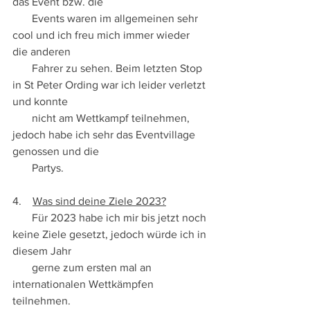
das Event bzw. die 
       Events waren im allgemeinen sehr 
cool und ich freu mich immer wieder 
die anderen 
       Fahrer zu sehen. Beim letzten Stop 
in St Peter Ording war ich leider verletzt 
und konnte 
       nicht am Wettkampf teilnehmen, 
jedoch habe ich sehr das Eventvillage 
genossen und die 
       Partys.
4.    
Was sind deine Ziele 2023?
       Für 2023 habe ich mir bis jetzt noch 
keine Ziele gesetzt, jedoch würde ich in 
diesem Jahr  
       gerne zum ersten mal an 
internationalen Wettkämpfen 
teilnehmen.