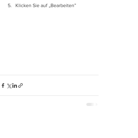
Klicken Sie auf „Bearbeiten”
Alle ansehen
Aktuelle Beiträge