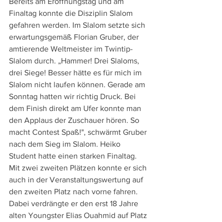
Bereits am Eröffnungstag und am 
Finaltag konnte die Disziplin Slalom 
gefahren werden. Im Slalom setzte sich 
erwartungsgemäß Florian Gruber, der 
amtierende Weltmeister im Twintip-
Slalom durch. „Hammer! Drei Slaloms, 
drei Siege! Besser hätte es für mich im 
Slalom nicht laufen können. Gerade am 
Sonntag hatten wir richtig Druck. Bei 
dem Finish direkt am Ufer konnte man 
den Applaus der Zuschauer hören. So 
macht Contest Spaß!", schwärmt Gruber 
nach dem Sieg im Slalom. Heiko 
Student hatte einen starken Finaltag. 
Mit zwei zweiten Plätzen konnte er sich 
auch in der Veranstaltungswertung auf 
den zweiten Platz nach vorne fahren. 
Dabei verdrängte er den erst 18 Jahre 
alten Youngster Elias Ouahmid auf Platz 