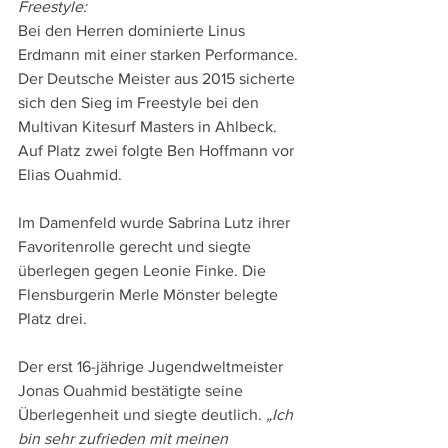
Freestyle:
Bei den Herren dominierte Linus 
Erdmann mit einer starken Performance. 
Der Deutsche Meister aus 2015 sicherte 
sich den Sieg im Freestyle bei den 
Multivan Kitesurf Masters in Ahlbeck. 
Auf Platz zwei folgte Ben Hoffmann vor 
Elias Ouahmid.
Im Damenfeld wurde Sabrina Lutz ihrer 
Favoritenrolle gerecht und siegte 
überlegen gegen Leonie Finke. Die 
Flensburgerin Merle Mönster belegte 
Platz drei.
Der erst 16-jährige Jugendweltmeister 
Jonas Ouahmid bestätigte seine 
Überlegenheit und siegte deutlich. 
„Ich 
bin sehr zufrieden mit meinen 