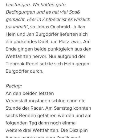
Leistungen. Wir hatten gute 
Bedingungen und es hat viel Spaß 
gemacht. Hier in Ahlbeck ist es wirklich 
traumhaft"
, so Jonas Ouahmid. Julian 
Hein und Jan Burgdörfer lieferten sich 
ein packendes Duell um Platz zwei. Am 
Ende gingen beide punktgleich aus den 
Wettfahrten hervor. Nur aufgrund der 
Tiebreak-Regel setzte sich Hein gegen 
Burgdörfer durch. 
Racing:
An den beiden letzten 
Veranstaltungstagen schlug dann die 
Stunde der Racer. Am Samstag konnten 
sechs Rennen gefahren werden und am 
folgenden Tag dann noch einmal 
weitere drei Wettfahrten. Die Disziplin 
Racing wurde von dem Zweikampf 