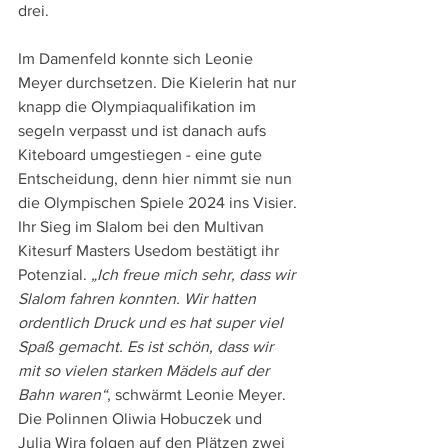
drei.
Im Damenfeld konnte sich Leonie 
Meyer durchsetzen. Die Kielerin hat nur 
knapp die Olympiaqualifikation im 
segeln verpasst und ist danach aufs 
Kiteboard umgestiegen - eine gute 
Entscheidung, denn hier nimmt sie nun 
die Olympischen Spiele 2024 ins Visier. 
Ihr Sieg im Slalom bei den Multivan 
Kitesurf Masters Usedom bestätigt ihr 
Potenzial. 
„Ich freue mich sehr, dass wir 
Slalom fahren konnten. Wir hatten 
ordentlich Druck und es hat super viel 
Spaß gemacht. Es ist schön, dass wir 
mit so vielen starken Mädels auf der 
Bahn waren“
, schwärmt Leonie Meyer. 
Die Polinnen Oliwia Hobuczek und 
Julia Wira folgen auf den Plätzen zwei 