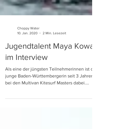
Choppy Water
10. Jan. 2020
2 Min. Lesezeit
Jugendtalent Maya Kowa
im Interview
Als eine der jüngsten Teilnehmerinnen ist die
junge Baden-Württembergerin seit 3 Jahren
bei den Multivan Kitesurf Masters dabei.
Bereits...