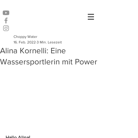
Choppy Water
16. Feb. 2022
3 Min. Lesezeit
Alina Kornelli: Eine
Wassersportlerin mit Power
Hallo Alina!