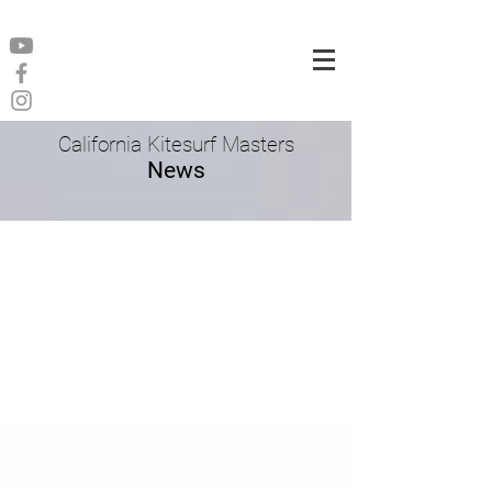
California Kitesurf Masters
News