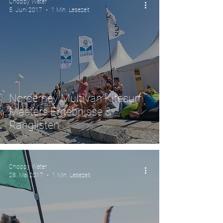
Choppy Water
5. Juni 2017
1 Min. Lesezeit
Norderney Multivan Kitesurf
Masters Ergebnisse &
Ranglisten
Choppy Water
28. Mai 2017
1 Min. Lesezeit