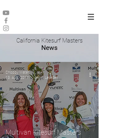
California Kitesurf Masters
News
Choppy Water
13. Aug. 2017
4 Min. Lesezeit
Multivan Kitesurf Masters