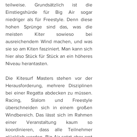
teilweise. Grundsätzlich ist die 
Einstiegshürde für Big Air sogar 
niedriger als für Freestyle. Denn diese 
hohen Sprünge sind das, was die 
meisten Kiter sowieso bei 
ausreichendem Wind machen, und was 
sie so am Kiten fasziniert. Man kann sich 
hier also Stück für Stück an ein höheres 
Niveau herantasten. 
Die Kitesurf Masters stehen vor der 
Herausforderung, mehrere Disziplinen 
bei einer Regatta abdecken zu müssen. 
Racing, Slalom und Freestyle 
überschneiden sich in einem großen 
Windbereich. Das lässt sich im Rahmen 
einer Veranstaltung kaum so 
koordinieren, dass alle Teilnehmer 
glücklich werden. Big Air setzt aber erst 