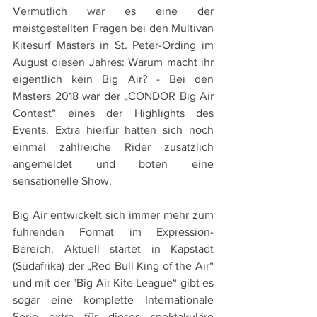
Vermutlich war es eine der 
meistgestellten Fragen bei den Multivan 
Kitesurf Masters in St. Peter-Ording im 
August diesen Jahres: Warum macht ihr 
eigentlich kein Big Air? - Bei den 
Masters 2018 war der „CONDOR Big Air 
Contest“ eines der Highlights des 
Events. Extra hierfür hatten sich noch 
einmal zahlreiche Rider zusätzlich 
angemeldet und boten eine 
sensationelle Show.
Big Air entwickelt sich immer mehr zum 
führenden Format im Expression-
Bereich. Aktuell startet in Kapstadt 
(Südafrika) der „Red Bull King of the Air“ 
und mit der "Big Air Kite League“ gibt es 
sogar eine komplette Internationale 
Serie extra für dieses spektakuläre 