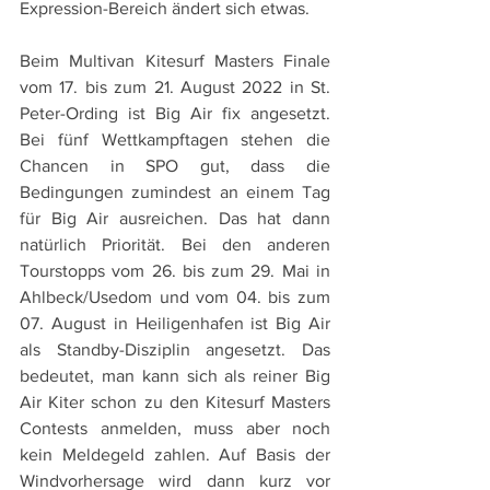
Expression-Bereich ändert sich etwas.
Beim Multivan Kitesurf Masters Finale 
vom 17. bis zum 21. August 2022 in St. 
Peter-Ording ist Big Air fix angesetzt. 
Bei fünf Wettkampftagen stehen die 
Chancen in SPO gut, dass die 
Bedingungen zumindest an einem Tag 
für Big Air ausreichen. Das hat dann 
natürlich Priorität. Bei den anderen 
Tourstopps vom 26. bis zum 29. Mai in 
Ahlbeck/Usedom und vom 04. bis zum 
07. August in Heiligenhafen ist Big Air 
als Standby-Disziplin angesetzt. Das 
bedeutet, man kann sich als reiner Big 
Air Kiter schon zu den Kitesurf Masters 
Contests anmelden, muss aber noch 
kein Meldegeld zahlen. Auf Basis der 
Windvorhersage wird dann kurz vor 