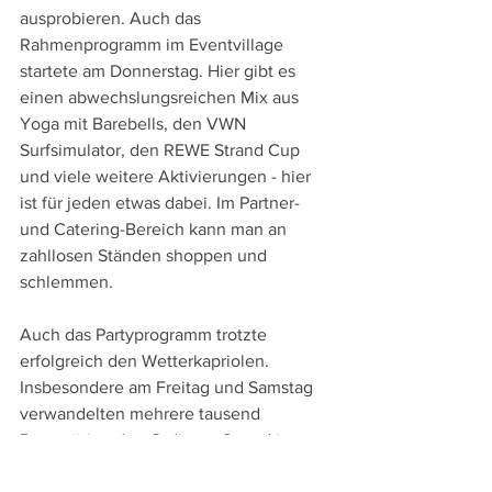
ausprobieren. Auch das 
Rahmenprogramm im Eventvillage 
startete am Donnerstag. Hier gibt es 
einen abwechslungsreichen Mix aus 
Yoga mit Barebells, den VWN 
Surfsimulator, den REWE Strand Cup 
und viele weitere Aktivierungen - hier 
ist für jeden etwas dabei. Im Partner- 
und Catering-Bereich kann man an 
zahllosen Ständen shoppen und 
schlemmen.
Auch das Partyprogramm trotzte 
erfolgreich den Wetterkapriolen. 
Insbesondere am Freitag und Samstag 
verwandelten mehrere tausend 
Partywütige den Ordinger Strand in 
eine Partyzone.