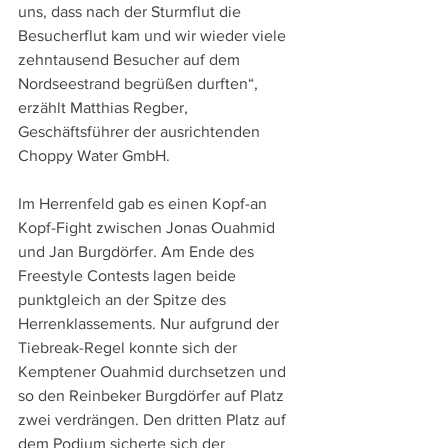
uns, dass nach der Sturmflut die 
Besucherflut kam und wir wieder viele 
zehntausend Besucher auf dem 
Nordseestrand begrüßen durften“, 
erzählt Matthias Regber, 
Geschäftsführer der ausrichtenden 
Choppy Water GmbH.
Im Herrenfeld gab es einen Kopf-an 
Kopf-Fight zwischen Jonas Ouahmid 
und Jan Burgdörfer. Am Ende des 
Freestyle Contests lagen beide 
punktgleich an der Spitze des 
Herrenklassements. Nur aufgrund der 
Tiebreak-Regel konnte sich der 
Kemptener Ouahmid durchsetzen und 
so den Reinbeker Burgdörfer auf Platz 
zwei verdrängen. Den dritten Platz auf 
dem Podium sicherte sich der 