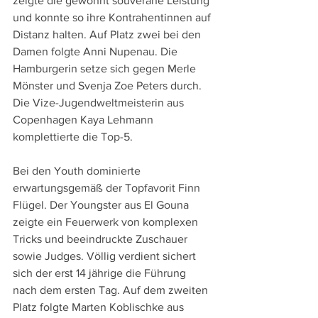
zeigte die gewohnt souveräne Leistung 
und konnte so ihre Kontrahentinnen auf 
Distanz halten. Auf Platz zwei bei den 
Damen folgte Anni Nupenau. Die 
Hamburgerin setze sich gegen Merle 
Mönster und Svenja Zoe Peters durch. 
Die Vize-Jugendweltmeisterin aus 
Copenhagen Kaya Lehmann 
komplettierte die Top-5.
Bei den Youth dominierte 
erwartungsgemäß der Topfavorit Finn 
Flügel. Der Youngster aus El Gouna 
zeigte ein Feuerwerk von komplexen 
Tricks und beeindruckte Zuschauer 
sowie Judges. Völlig verdient sichert 
sich der erst 14 jährige die Führung 
nach dem ersten Tag. Auf dem zweiten 
Platz folgte Marten Koblischke aus 